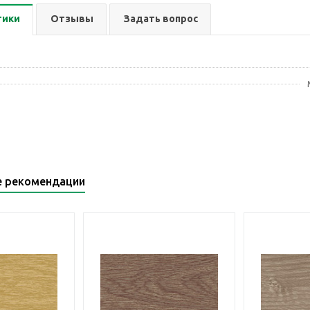
тики
Отзывы
Задать вопрос
е рекомендации