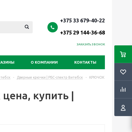
+375 33 679-40-22
+375 29 144-36-68
ЗАКАЗАТЬ ЗВОНОК
ГАЗИНЫ
О КОМПАНИИ
КОНТАКТЫ
итебск
-
Дверные крючки | РБС-спектр Витебск
-
КРЮЧОК
ена, купить |