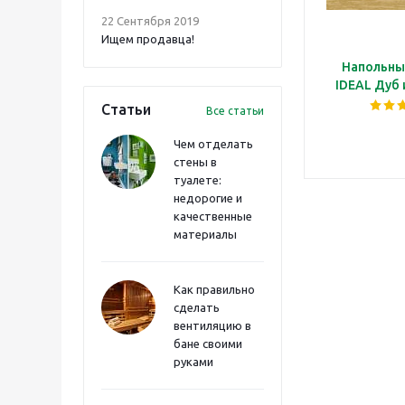
22 Сентября 2019
Ищем продавца!
Напольны
IDEAL Дуб
Статьи
Все статьи
Чем отделать
стены в
туалете:
недорогие и
качественные
материалы
Как правильно
сделать
вентиляцию в
бане своими
руками