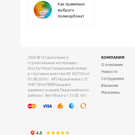
Как правильно
выбрать
поликарбонат
2026 © Отделочные и
КОМПАНИЯ
строительные материалы -
О компании
rbss.by Регистрационный номер
Новости
в торговом реестре № 422720 от
Сотрудники
01.08.2018 г. ИП Герасичкина С.П.
УНП 391679899 выдано
Вакансии
администрацией Первомайского
Магазины
района г. Витебска от 31.05.16 г.