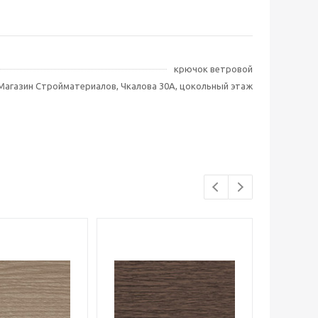
крючок ветровой
Магазин Стройматериалов, Чкалова 30А, цокольный этаж