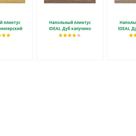
й плинтус
Напольный плинтус
Наполь
 имперский
IDEAL Дуб капучино
IDEAL Д