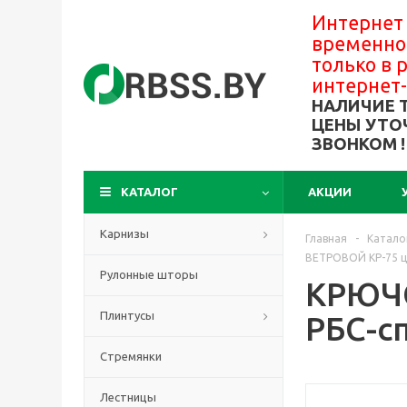
Интернет
временно
только в
интернет
НАЛИЧИЕ 
ЦЕНЫ УТО
ЗВОНКОМ !
КАТАЛОГ
АКЦИИ
Карнизы
Главная
-
Катало
ВЕТРОВОЙ КР-75 ци
Рулонные шторы
КРЮЧО
Плинтусы
РБС-с
Стремянки
Лестницы