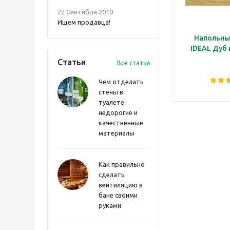
22 Сентября 2019
Ищем продавца!
Напольны
IDEAL Дуб
Статьи
Все статьи
Чем отделать
стены в
туалете:
недорогие и
качественные
материалы
Как правильно
сделать
вентиляцию в
бане своими
руками