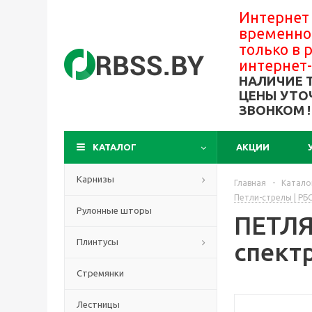
Интернет
временно
только в
интернет
НАЛИЧИЕ 
ЦЕНЫ УТО
ЗВОНКОМ !
КАТАЛОГ
АКЦИИ
Карнизы
Главная
-
Катало
Петли-стрелы | РБ
Рулонные шторы
ПЕТЛЯ 
Плинтусы
спект
Стремянки
Лестницы