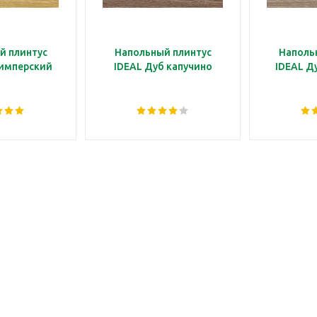
й плинтус
Напольный плинтус
Наполь
 имперский
IDEAL Дуб капучино
IDEAL Д