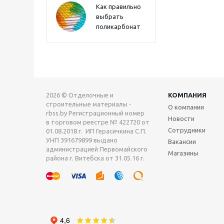
Как правильно
выбрать
поликарбонат
2026 © Отделочные и
КОМПАНИЯ
строительные материалы -
О компании
rbss.by Регистрационный номер
Новости
в торговом реестре № 422720 от
Сотрудники
01.08.2018 г. ИП Герасичкина С.П.
УНП 391679899 выдано
Вакансии
администрацией Первомайского
Магазины
района г. Витебска от 31.05.16 г.