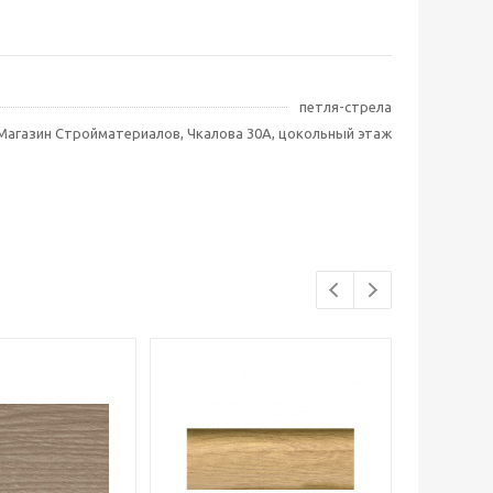
петля-стрела
Магазин Стройматериалов, Чкалова 30А, цокольный этаж