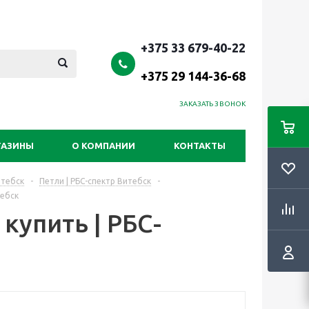
+375 33 679-40-22
+375 29 144-36-68
ЗАКАЗАТЬ ЗВОНОК
ГАЗИНЫ
О КОМПАНИИ
КОНТАКТЫ
итебск
-
Петли | РБС-спектр Витебск
-
тебск
купить | РБС-