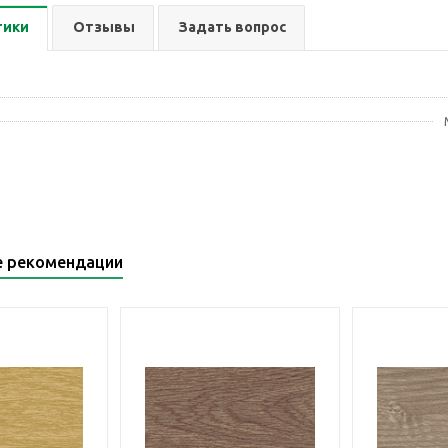
тики
Отзывы
Задать вопрос
е рекомендации