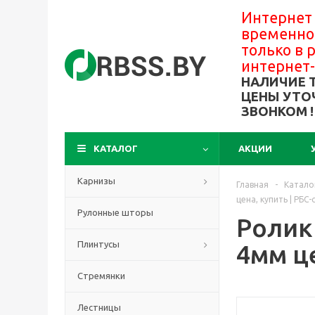
Интернет
временно
только в
интернет
НАЛИЧИЕ 
ЦЕНЫ УТО
ЗВОНКОМ !
КАТАЛОГ
АКЦИИ
Карнизы
Главная
-
Катало
цена, купить | РБС
Рулонные шторы
Ролик 
Плинтусы
4мм це
Стремянки
Лестницы