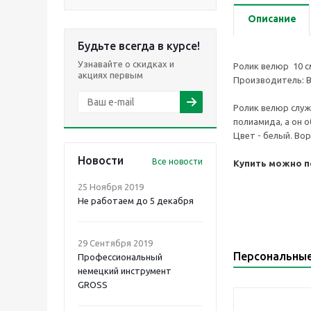
Описание
Будьте всегда в курсе!
Узнавайте о скидках и
Ролик велюр 10 см
акциях первым
Производитель: Ba
Ролик велюр служ
полиамида, а он 
Цвет - белый. Во
Новости
Все новости
Купить можно по
25 Ноября 2019
Не работаем до 5 декабря
29 Сентября 2019
Персональны
Профессиональный
немецкий инструмент
GROSS