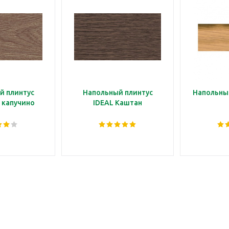
й плинтус
Напольный плинтус
Напольны
 капучино
IDEAL Каштан