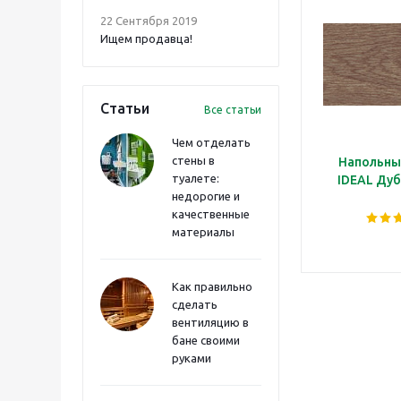
22 Сентября 2019
Ищем продавца!
Статьи
Все статьи
Чем отделать
стены в
Напольны
туалете:
IDEAL Дуб
недорогие и
качественные
материалы
Как правильно
сделать
вентиляцию в
бане своими
руками