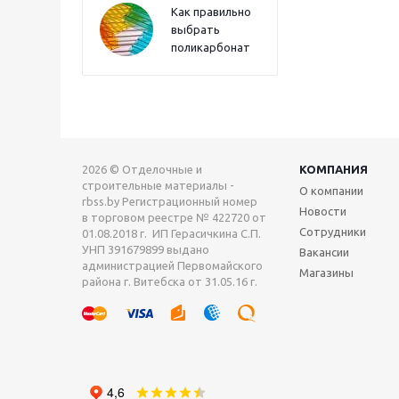
Как правильно
выбрать
поликарбонат
2026 © Отделочные и
КОМПАНИЯ
строительные материалы -
О компании
rbss.by Регистрационный номер
Новости
в торговом реестре № 422720 от
Сотрудники
01.08.2018 г. ИП Герасичкина С.П.
УНП 391679899 выдано
Вакансии
администрацией Первомайского
Магазины
района г. Витебска от 31.05.16 г.