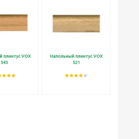
й плинтус VOX
Напольный плинтус VOX
Наполь
543
521