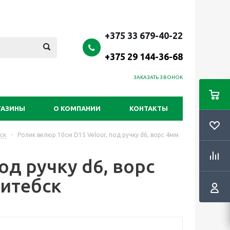
+375 33 679-40-22
+375 29 144-36-68
ЗАКАЗАТЬ ЗВОНОК
ГАЗИНЫ
О КОМПАНИИ
КОНТАКТЫ
ск
-
Ролик велюр 10см D15 Velour, под ручку d6, ворс 4мм
од ручку d6, ворс
Витебск