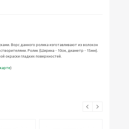
сками. Ворс данного ролика изготавливают из волокон
творителями. Ролик (Ширина - 10см, диаметр - 15мм).
ой окраски гладких поверхностей.
 карте
)