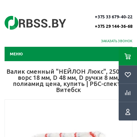
+375 33 679-40-22
+375 29 144-36-68
ЗАКАЗАТЬ ЗВОНОК
МЕНЮ
Валик сменный "НЕЙЛОН Люкс", 250 мм,
ворс 18 мм, D 48 мм, D ручки 8 мм,
полиамид цена, купить | РБС-спектр
Витебск