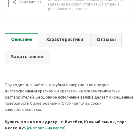
Поделиться
магазина и может отличаться от цен в
розничных магазинах
Описание
Характеристики
Отзывы
Задать вопрос
Подходит для работ на грубых поверхностях с водно-
дисперсионными красками и красками на основе химических
растворителей. Бесшовное исполнение валика делает окрашенные
поверхности более ровными. Отличается высокой
износостойкостью.
Купить можно по адресу - г. Витебск, Южный рынок, торг.
место 4.25
(
смотреть на карте
)