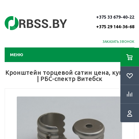
+375 33 679-40-22
+375 29 144-36-68
ЗАКАЗАТЬ ЗВОНОК
МЕНЮ
Кронштейн торцевой сатин цена, купить
| РБС-спектр Витебск