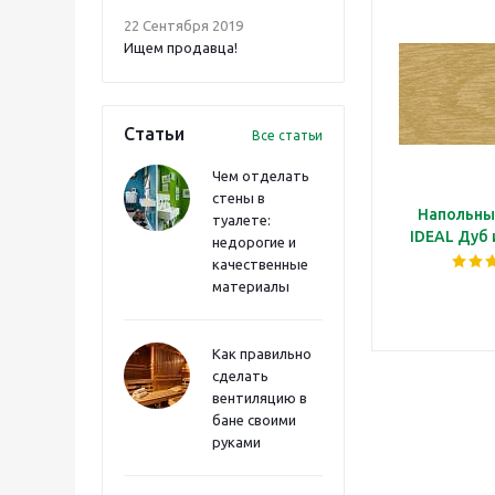
22 Сентября 2019
Ищем продавца!
Статьи
Все статьи
Чем отделать
стены в
Напольны
туалете:
IDEAL Дуб
недорогие и
качественные
материалы
Как правильно
сделать
вентиляцию в
бане своими
руками