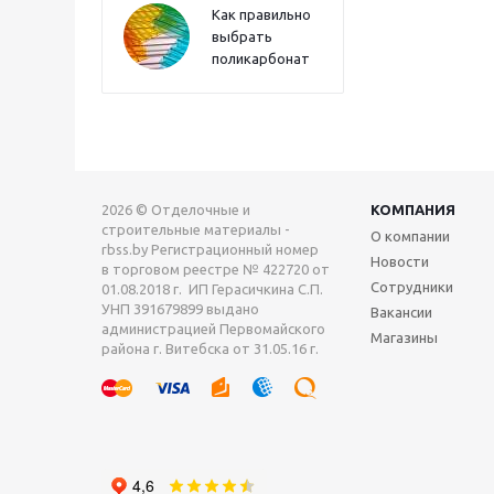
Как правильно
выбрать
поликарбонат
2026 © Отделочные и
КОМПАНИЯ
строительные материалы -
О компании
rbss.by Регистрационный номер
Новости
в торговом реестре № 422720 от
Сотрудники
01.08.2018 г. ИП Герасичкина С.П.
УНП 391679899 выдано
Вакансии
администрацией Первомайского
Магазины
района г. Витебска от 31.05.16 г.