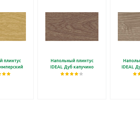
й плинтус
Напольный плинтус
Наполь
 имперский
IDEAL Дуб капучино
IDEAL Д