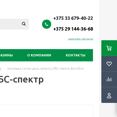
+375 33 679-40-22
+375 29 144-36-68
ЗАКАЗАТЬ ЗВОНОК
ГАЗИНЫ
О КОМПАНИИ
КОНТАКТЫ
к
-
Заглушка сатин цена, купить | РБС-спектр Витебск
РБС-спектр