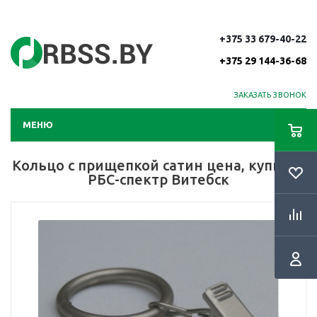
+375 33 679-40-22
+375 29 144-36-68
ЗАКАЗАТЬ ЗВОНОК
МЕНЮ
Кольцо с прищепкой сатин цена, купить |
РБС-спектр Витебск