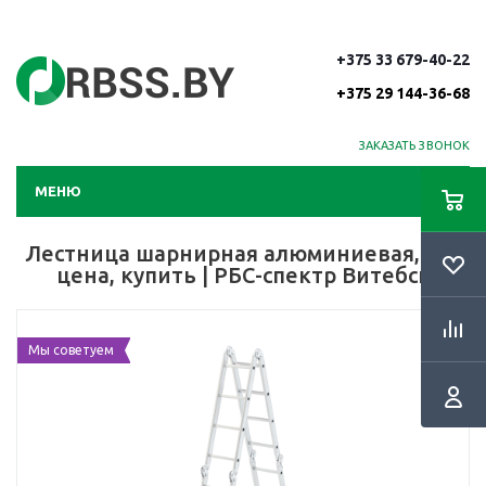
+375 33 679-40-22
+375 29 144-36-68
ЗАКАЗАТЬ ЗВОНОК
МЕНЮ
Лестница шарнирная алюминиевая, 4х4
цена, купить | РБС-спектр Витебск
Мы советуем