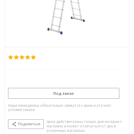
Под заказ
Наши менеджеры обязательно свяжутся с вами и уточнят
условия заказа
Цена действительна только для интернет-
Поделиться
магазина и может отличаться от цен в
розничных магазинах