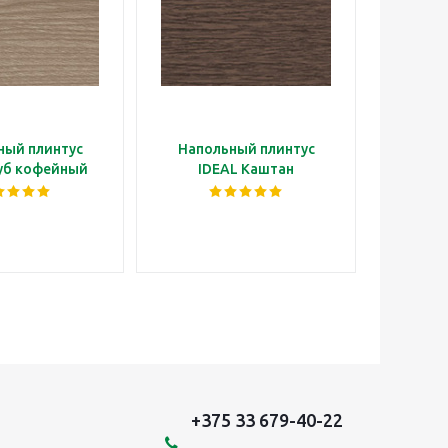
ный плинтус
Напольный плинтус
Напо
уб кофейный
IDEAL Каштан
IDEAL
+375 33 679-40-22