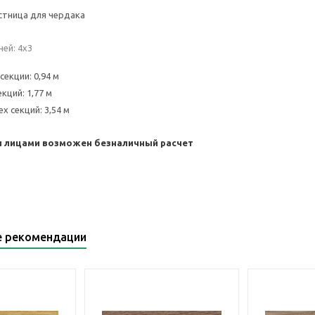
стница для чердака
ей: 4х3
екции: 0,94 м
кций: 1,77 м
х секций: 3,54 м
 лицами возможен безналичный расчет
е рекомендации