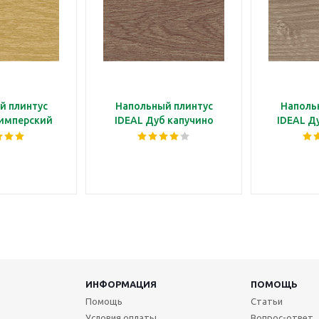
й плинтус
Напольный плинтус
Наполь
 имперский
IDEAL Дуб капучино
IDEAL Д
ИНФОРМАЦИЯ
ПОМОЩЬ
Помощь
Статьи
Условия оплаты
Вопрос-ответ