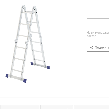
Наши менеджер
заказа
Поделит