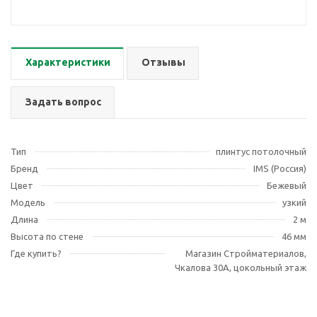
Характеристики
Отзывы
Задать вопрос
Тип
плинтус потолочный
Бренд
IMS (Россия)
Цвет
Бежевый
Модель
узкий
Длина
2 м
Высота по стене
46 мм
Где купить?
Магазин Стройматериалов,
Чкалова 30А, цокольный этаж