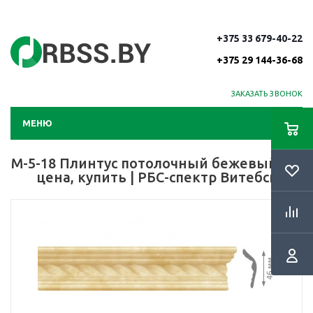
+375 33 679-40-22
+375 29 144-36-68
ЗАКАЗАТЬ ЗВОНОК
МЕНЮ
М-5-18 Плинтус потолочный бежевый 2 м
цена, купить | РБС-спектр Витебск