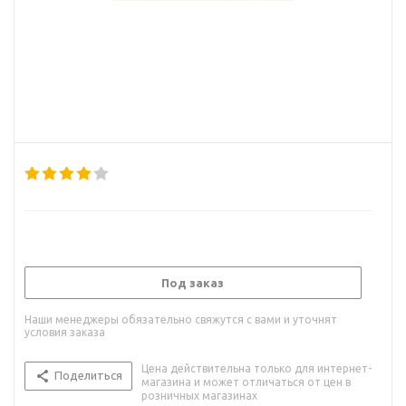
Под заказ
Наши менеджеры обязательно свяжутся с вами и уточнят
условия заказа
Цена действительна только для интернет-
Поделиться
магазина и может отличаться от цен в
розничных магазинах