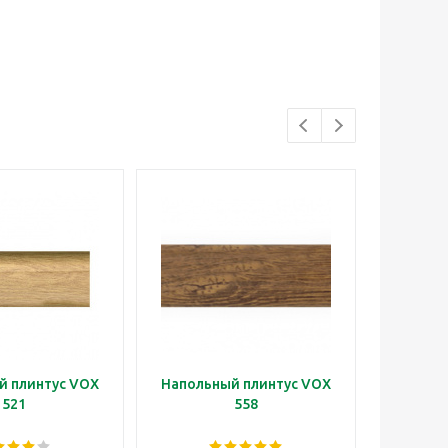
й плинтус VOX
Напольный плинтус VOX
Наполь
521
558