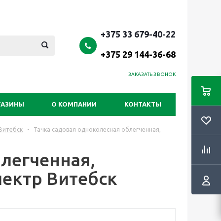
+375 33 679-40-22
+375 29 144-36-68
ЗАКАЗАТЬ ЗВОНОК
ГАЗИНЫ
О КОМПАНИИ
КОНТАКТЫ
 Витебск
-
Тачка садовая одноколесная облегченная,
легченная,
спектр Витебск