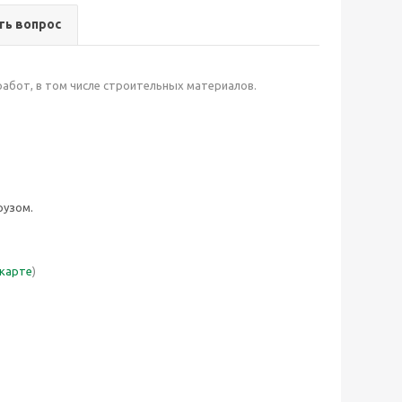
ть вопрос
абот, в том числе строительных материалов.
рузом.
 карте
)