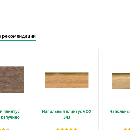
е рекомендации
й плинтус
Напольный плинтус VOX
Напольны
 капучино
543