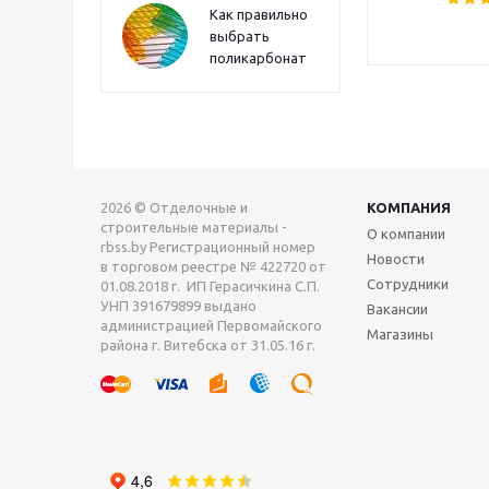
Как правильно
выбрать
поликарбонат
2026 © Отделочные и
КОМПАНИЯ
строительные материалы -
О компании
rbss.by Регистрационный номер
Новости
в торговом реестре № 422720 от
Сотрудники
01.08.2018 г. ИП Герасичкина С.П.
УНП 391679899 выдано
Вакансии
администрацией Первомайского
Магазины
района г. Витебска от 31.05.16 г.