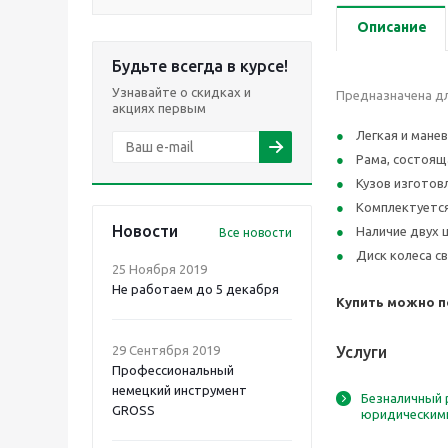
Описание
Будьте всегда в курсе!
Узнавайте о скидках и
Предназначена дл
акциях первым
Легкая и мане
Рама, состоящ
Кузов изготов
Комплектуется
Новости
Наличие двух 
Все новости
Диск колеса с
25 Ноября 2019
Не работаем до 5 декабря
Купить можно по
29 Сентября 2019
Услуги
Профессиональный
немецкий инструмент
Безналичный 
GROSS
юридическим