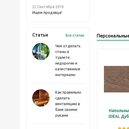
22 Сентября 2019
Ищем продавца!
Статьи
Персональны
Все статьи
Чем отделать
стены в
туалете:
недорогие и
качественные
материалы
Как правильно
сделать
вентиляцию в
бане своими
Напольны
руками
IDEAL Дуб