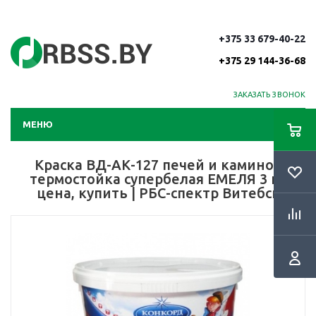
+375 33 679-40-22
+375 29 144-36-68
ЗАКАЗАТЬ ЗВОНОК
МЕНЮ
Краска ВД-АК-127 печей и каминов
термостойка супербелая ЕМЕЛЯ 3 кг
цена, купить | РБС-спектр Витебск