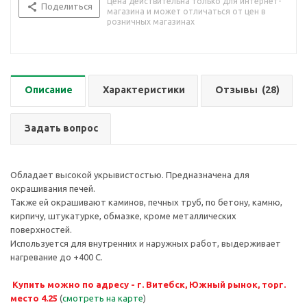
Цена действительна только для интернет-
Поделиться
магазина и может отличаться от цен в
розничных магазинах
Описание
Характеристики
Отзывы
(28)
Задать вопрос
Обладает высокой укрывистостью. Предназначена для
окрашивания печей.
Также ей окрашивают каминов, печных труб, по бетону, камню,
кирпичу, штукатурке, обмазке, кроме металлических
поверхностей.
Используется для внутренних и наружных работ, выдерживает
нагревание до +400 С.
Купить можно по адресу - г. Витебск, Южный рынок, торг.
место 4.25
(
смотреть на карте
)