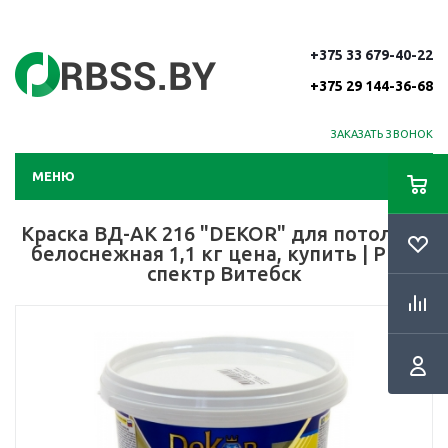
+375 33 679-40-22
+375 29 144-36-68
ЗАКАЗАТЬ ЗВОНОК
МЕНЮ
Краска ВД-АК 216 "DEKOR" для потолков
белоснежная 1,1 кг цена, купить | РБС-
спектр Витебск