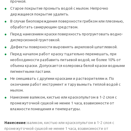
прочной.
Старое покрытие промыть водой с мылом. Непрочно
держащееся покрытие удалить.
В случае биоповреждения поверхности грибком или плесенью,
обработать санирующим средством.
Перед нанесением краски поверхность прогрунтовать водно-
дисперсионной грунтовкой.
Дефекты поверхности выровнять акриловой шпатлевкой.
Перед началом работ краску тщательно перемешать, при
необходимости разбавить питьевой водой, не более 10% от
объема краски. Допускается колеровка белой краски водными
пигментными пастами.
Не смешивать с другими красками и растворителям и. По
окончании работ инструмент и тару вымыть теплой водой с
мылом.
Нанесение валиком, кистью или краскопультом в 1-2 слоя с
промежуточной сушкой не менее 1 часа, взависимости от
влажности помещения и температуры.
Нанесение:
валиком, кистью или краскопультом в 1-2 слоя с
промежуточной сушкой не менее 1 часа, взависимости от