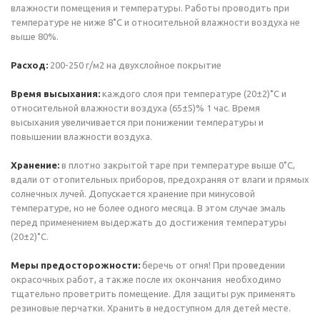
влажности помещения и температуры. Работы проводить при
температуре не ниже 8˚С и относительной влажности воздуха не
выше 80%.
Расход:
200-250 г/м2 на двухслойное покрытие
Время высыхания:
каждого слоя при температуре (20±2)˚С и
относительной влажности воздуха (65±5)% 1 час. Время
высыхания увеличивается при понижении температуры и
повышении влажности воздуха.
Хранение:
в плотно закрытой таре при температуре выше 0˚С,
вдали от отопительных приборов, предохраняя от влаги и прямых
солнечных лучей. Допускается хранение при минусовой
температуре, но не более одного месяца. В этом случае эмаль
перед применением выдержать до достижения температуры
(20±2)˚С.
Меры предосторожности:
беречь от огня! При проведении
окрасочных работ, а также после их окончания необходимо
тщательно проветрить помещение. Для защиты рук применять
резиновые перчатки. Хранить в недоступном для детей месте.