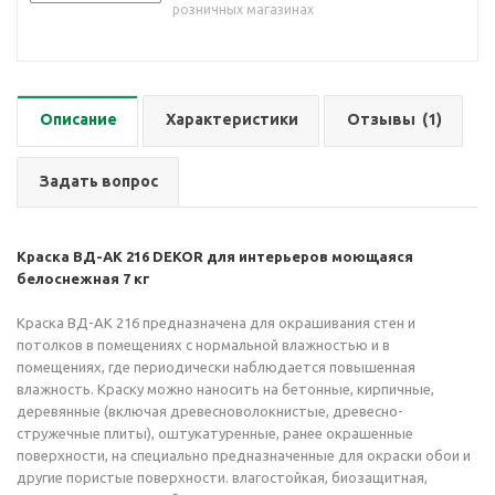
розничных магазинах
Описание
Характеристики
Отзывы
(1)
Задать вопрос
Краска ВД-АК 216 DEKOR для интерьеров моющаяся
белоснежная 7 кг
Краска ВД-АК 216 предназначена для окрашивания стен и
потолков в помещениях с нормальной влажностью и в
помещениях, где периодически наблюдается повышенная
влажность. Краску можно наносить на бетонные, кирпичные,
деревянные (включая древесноволокнистые, древесно-
стружечные плиты), оштукатуренные, ранее окрашенные
поверхности, на специально предназначенные для окраски обои и
другие пористые поверхности. влагостойкая, биозащитная,