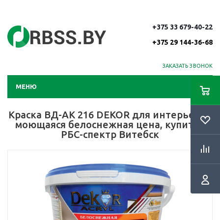
+375 33 679-40-22
+375 29 144-36-68
ЗАКАЗАТЬ ЗВОНОК
МЕНЮ
Краска ВД-АК 216 DEKOR для интерьеров
моющаяся белоснежная цена, купить |
РБС-спектр Витебск