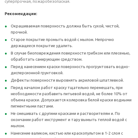
суперпрочная, пожаробезопасная.
Рекомендации:
Окрашиваемая поверхность должна быть сухой, чистой,
прочной.
Старое покрытие промыть водой с мылом. Непрочно
держащееся покрытие удалить.
В случае биоповреждения поверхности грибком или плесенью,
обработать санирующим средством.
Перед нанесением краски поверхность прогрунтовать водно-
дисперсионной грунтовкой.
Дефекты поверхности выровнять акриловой шпатлевкой.
Перед началом работ краску тщательно перемешать, при
необходимости разбавить питьевой водой, не более 10% от
объема краски. Допускается колеровка белой краски водными
пигментными пастами.
Не смешивать с другими красками и растворителям и. По
окончании работ инструмент и тару вымыть теплой водой с
мылом.
Нанесение валиком, кистью или краскопультом в 1-2 слоя с