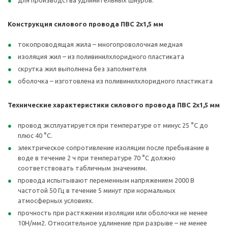
для производства удлинительных шнуров.
Конструкция силового провода ПВС 2х1,5
мм
токопроводящая жила – многопроволочная медная
изоляция жил – из поливинилхлоридного пластиката
скрутка жил выполнена без заполнителя
оболочка – изготовлена из поливинилхлоридного пластиката
Технические характеристики силового провода ПВС 2х1,5 мм
провод эксплуатируется при температуре от минус 25 °С до
плюс 40 °С.
электрическое сопротивление изоляции после пребывание в
воде в течение 2 ч при температуре 70 °С должно
соответствовать табличным значениям.
провода испытывают переменным напряжением 2000 В
частотой 50 Гц в течение 5 минут при нормальных
атмосферных условиях.
прочность при растяжении изоляции или оболочки не менее
10Н/мм2. Относительное удлинение при разрыве – не менее