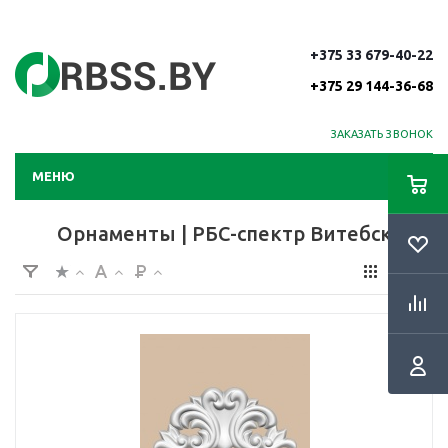
+375 33 679-40-22
+375 29 144-36-68
ЗАКАЗАТЬ ЗВОНОК
МЕНЮ
Орнаменты | РБС-спектр Витебск