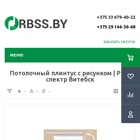
+375 33 679-40-22
+375 29 144-36-68
ЗАКАЗАТЬ ЗВОНОК
МЕНЮ
Потолочный плинтус с рисунком | РБС-
спектр Витебск