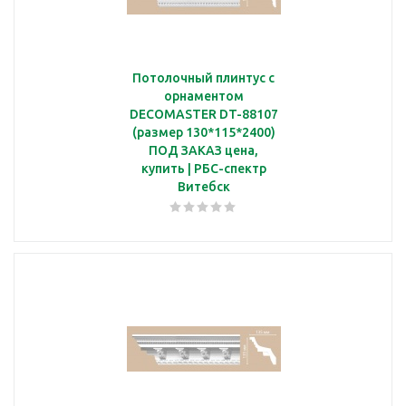
Потолочный плинтус с
орнаментом
DECOMASTER DT-88107
(размер 130*115*2400)
ПОД ЗАКАЗ цена,
купить | РБС-спектр
Витебск