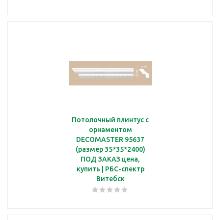
Потолочный плинтус с
орнаментом
DECOMASTER 95637
(размер 35*35*2400)
ПОД ЗАКАЗ цена,
купить | РБС-спектр
Витебск