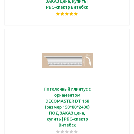
ЗАКАЗ цена, купить |
РБС-спектр Витебск
Потолочный плинтус с
орнаментом
DECOMASTER DT 168
(размер 150*80*2400)
ПОД ЗАКАЗ цена,
купить | РБС-спектр
Витебск