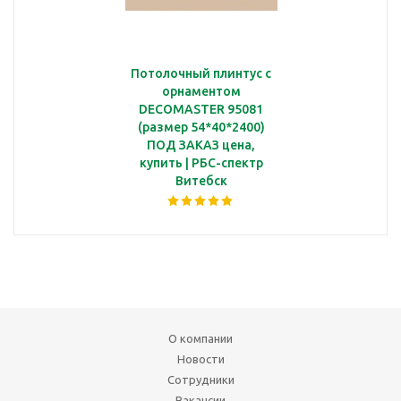
Потолочный плинтус с
орнаментом
DECOMASTER 95081
(размер 54*40*2400)
ПОД ЗАКАЗ цена,
купить | РБС-спектр
Витебск
О компании
Новости
Сотрудники
Вакансии