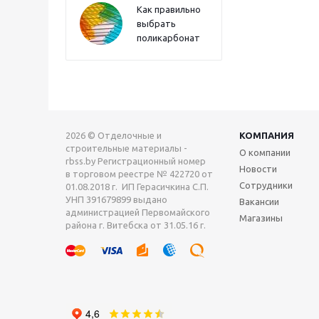
Как правильно
выбрать
поликарбонат
2026 © Отделочные и
КОМПАНИЯ
строительные материалы -
О компании
rbss.by Регистрационный номер
Новости
в торговом реестре № 422720 от
Сотрудники
01.08.2018 г. ИП Герасичкина С.П.
УНП 391679899 выдано
Вакансии
администрацией Первомайского
Магазины
района г. Витебска от 31.05.16 г.