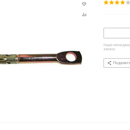
Наши менеджер
заказа
Поделит