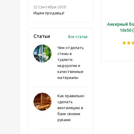
22 Сентября 2019
Ищем продавца!
Анкерный бо
10х50 
Статьи
Все статьи
Чем отделать
стены в
туалете:
недорогие и
качественные
материалы
Как правильно
сделать
вентиляцию в
бане своими
руками