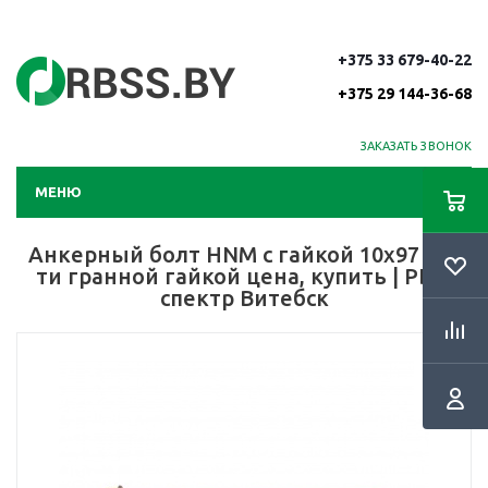
+375 33 679-40-22
+375 29 144-36-68
ЗАКАЗАТЬ ЗВОНОК
МЕНЮ
Анкерный болт HNM с гайкой 10х97 с 6-
ти гранной гайкой цена, купить | РБС-
спектр Витебск