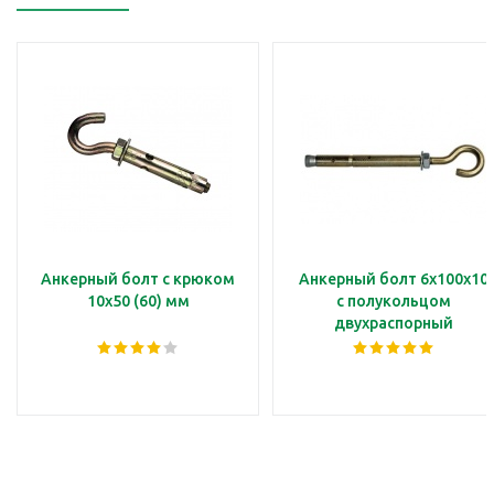
Анкерный болт с крюком
Анкерный болт 6х100х10
10х50 (60) мм
с полукольцом
двухраспорный