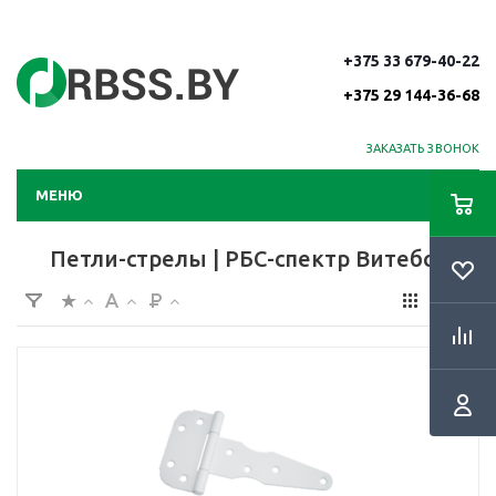
+375 33 679-40-22
+375 29 144-36-68
ЗАКАЗАТЬ ЗВОНОК
МЕНЮ
Петли-стрелы | РБС-спектр Витебск